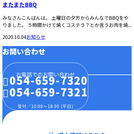
またまたBBQ
みなさんこんばんは。 土曜日の夕方からみんなでBBQをや
りました。 ５時間かけて焼くコステラ？とか言うお肉を焼...
2020.10.04
お知らせ
お問い合わせ
お電話でのお問い合わせ
054-659-7320
054-659-7321
受付／10:00～18:00 (平日)