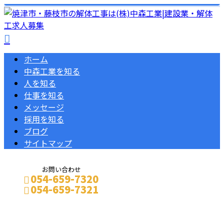
ホーム
中森工業を知る
人を知る
仕事を知る
メッセージ
採用を知る
ブログ
サイトマップ
お問い合わせ
054-659-7320
054-659-7321