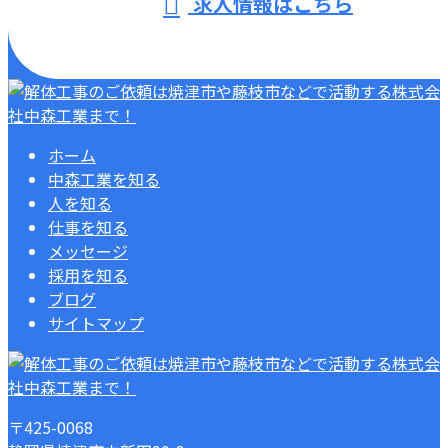
求人情報はこちら
ホーム
中森工業を知る
人を知る
仕事を知る
メッセージ
採用を知る
ブログ
サイトマップ
〒425-0068