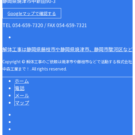
静岡県焼津市中新田90-3
Googleマップで確認する
TEL 054-659-7320 / FAX 054-659-7321
解体工事は静岡県藤枝市や静岡県焼津市、静岡市駿河区など
Copyright © 解体工事のご依頼は焼津市や藤枝市などで活動する株式会社
中森工業まで！. All rights reserved.
ホーム
電話
メール
マップ