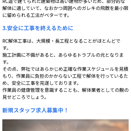
RC造で建てられた建築物は高い建物が多いため、部分的な
解体に適していて、なおかつ周囲へのガレキの飛散を最小限
に留められる工法がベターです。
3.安全に工事を終えるために
RC解体工事は、大規模・長工程となることがほとんどで
す。
施工計画に不備があると、あらゆるトラブルの元となりま
す。
その点、弊社ではあらかじめ正確な作業スケジュールを見積
もり、作業員に負担のかからない工程で解体を行っているた
め、安全に工事を完遂しております。
作業員の健康管理を意識することも、解体業者としての腕の
見せどころでしょう。
新規スタッフ求人募集中！