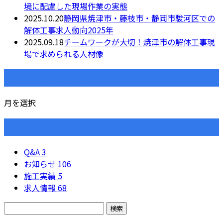
境に配慮した現場作業の実態
2025.10.20
静岡県焼津市・藤枝市・静岡市駿河区での
解体工事求人動向2025年
2025.09.18
チームワークが大切！焼津市の解体工事現
場で求められる人材像
月別アーカイブ
月を選択
カテゴリー
Q&A
3
お知らせ
106
施工実績
5
求人情報
68