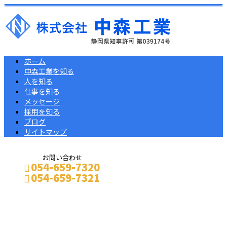
ホーム
中森工業を知る
人を知る
仕事を知る
メッセージ
採用を知る
ブログ
サイトマップ
お問い合わせ
054-659-7320
054-659-7321
コラム