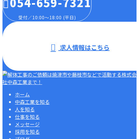
054-659-7321
受付／10:00～18:00 (平日)
求人情報はこちら
ホーム
中森工業を知る
人を知る
仕事を知る
メッセージ
採用を知る
ブログ