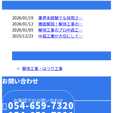
コラム
2026/01/19
業界未経験でも採用さ…
2026/01/12
徹底解説！解体工事の…
2026/01/05
解体工事のプロ中森工…
2025/12/23
中森工業が大切にして…
コラムカテゴリ
解体工事・はつり工事
お問い合わせ
お電話でのお問い合わせ
054-659-7320