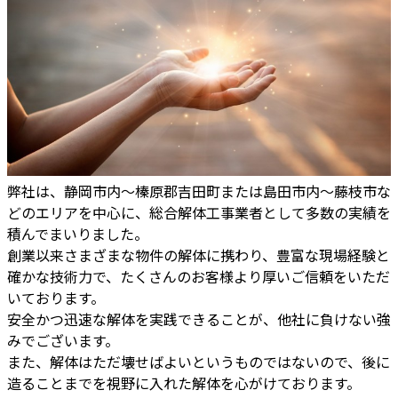
弊社は、静岡市内～榛原郡吉田町または島田市内～藤枝市な
どのエリアを中心に、総合解体工事業者として多数の実績を
積んでまいりました。
創業以来さまざまな物件の解体に携わり、豊富な現場経験と
確かな技術力で、たくさんのお客様より厚いご信頼をいただ
いております。
安全かつ迅速な解体を実践できることが、他社に負けない強
みでございます。
また、解体はただ壊せばよいというものではないので、後に
造ることまでを視野に入れた解体を心がけております。