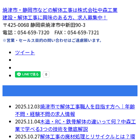
焼津市・静岡市などの解体工事は株式会社中森工業
建設・解体工事に興味のある方、求人募集中！
〒425-0068 静岡県焼津市中新田90-3
電話：054-659-7320 FAX：054-659-7321
※営業・セールス目的の問い合わせはご遠慮願います。
ツイート
最近の投稿
2025.12.03
焼津市で解体工事職人を目指す方へ｜年齢
不問・経験不問の求人情報
2025.11.04
木造・RC・鉄骨解体の違いって何？中森工
業で学べる3つの技術を徹底解説
2025.10.27
解体工事の廃材処理とリサイクルとは？環