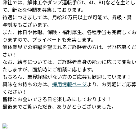
弊社では、解体工やダンプ運転手(2t、4t、8t)などを主とし
て、新たな仲間を募集しております。
待遇につきましては、月給30万円以上が可能で、昇級・賞
与制度もございます。
また、休日や休暇、保険・福利厚生、各種手当も完備してお
りますので、プライベートも充実します。
解体業界での飛躍を望まれるご経験者の方は、ぜひ応募くだ
さい！
なお、給与については、ご経験者自身の能力に応じて変動い
たしますが、面接時にご相談に応じます。
もちろん、業界経験がない方のご応募も歓迎しています！
興味をお持ちの方は、
採用情報ページ
より、お気軽にご応募
ください！
皆様とお会いできる日を楽しみにしております！
最後までご覧いただき、ありがとうございました。