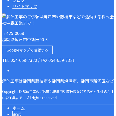
サイトマップ
〒425-0068
静岡県焼津市中新田90-3
Googleマップで確認する
TEL 054-659-7320 / FAX 054-659-7321
解体工事は静岡県藤枝市や静岡県焼津市、静岡市駿河区など
Copyright © 解体工事のご依頼は焼津市や藤枝市などで活動する株式会社
中森工業まで！. All rights reserved.
ホーム
電話