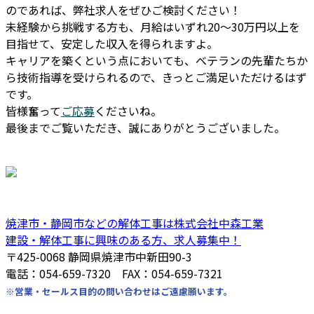
のであれば、弊社求人をぜひご検討ください！
未経験から挑戦する方も、月給はいずれ20～30万円以上を
目指せて、安定した収入を得られますよ。
キャリアを築くという点においても、ベテランの先輩たちか
ら技術指導を受けられるので、きっとご満足いただけるはず
です。
皆様奮って
ご応募
くださいね。
最後までご覧いただき、誠にありがとうございました。
焼津市・静岡市などの解体工事は株式会社中森工業
建設・解体工事に興味のある方、求人募集中！
〒425-0068 静岡県焼津市中新田90-3
電話：054-659-7320 FAX：054-659-7321
※営業・セールス目的の問い合わせはご遠慮願います。