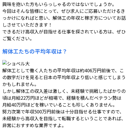
興味を抱いた方もいらっしゃるのではないでしょうか。
今回はそんな皆様にとって、ぜひ求人にご応募いただけるき
っかけになればと思い、解体工の年収と稼ぎ方についてお話
しさせていただきます！
できるだけ高収入が目指せる仕事を探されている方は、ぜひ
ご覧ください。
解体工たちの平均年収は？
解体工として働く人たちの平均年収は約406万円前後で、こ
の数字だけを見ると日本の平均年収より低いと感じてしまう
かもしれません。
しかし解体工の収入差は激しく、未経験で挑戦したばかりの
頃は月給22万円ほどが相場で、経験を積んだベテラン勢は
月給40万円ほどを稼いでいることも珍しくありません。
努力次第で年収500万円前後は十分目指せる仕事ですので、
未経験から高収入を目指して転職するということであれば、
非常におすすめな業界ですよ。