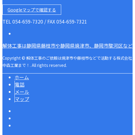
Googleマップで確認する
TEL 054-659-7320 / FAX 054-659-7321
解体工事は静岡県藤枝市や静岡県焼津市、静岡市駿河区など
Copyright © 解体工事のご依頼は焼津市や藤枝市などで活動する株式会社
中森工業まで！. All rights reserved.
ホーム
電話
メール
マップ