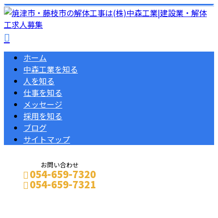
ホーム
中森工業を知る
人を知る
仕事を知る
メッセージ
採用を知る
ブログ
サイトマップ
お問い合わせ
054-659-7320
054-659-7321