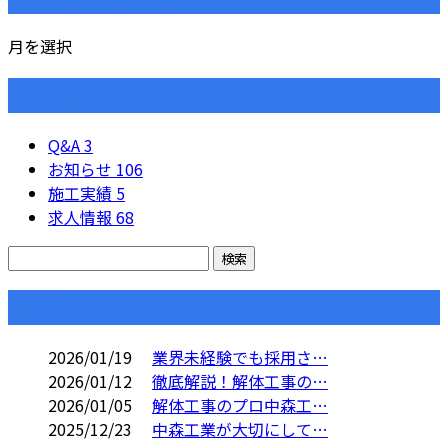
月を選択
カテゴリー
Q&A
3
お知らせ
106
施工実績
5
求人情報
68
コラム
2026/01/19
業界未経験でも採用さ…
2026/01/12
徹底解説！解体工事の…
2026/01/05
解体工事のプロ中森工…
2025/12/23
中森工業が大切にして…