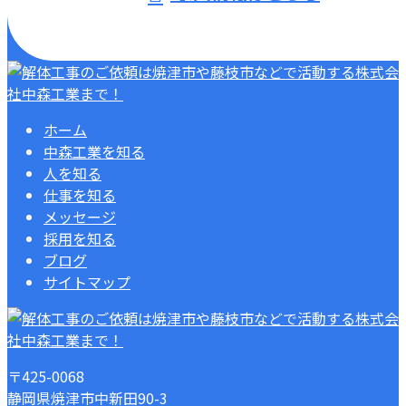
ホーム
中森工業を知る
人を知る
仕事を知る
メッセージ
採用を知る
ブログ
サイトマップ
〒425-0068
静岡県焼津市中新田90-3