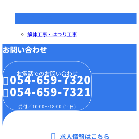
コラムカテゴリ
解体工事・はつり工事
お問い合わせ
お電話でのお問い合わせ
054-659-7320
054-659-7321
受付／10:00～18:00 (平日)
求人情報はこちら