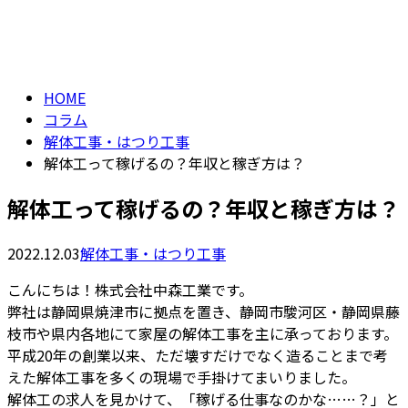
コラム
メールフォーム
column
HOME
コラム
解体工事・はつり工事
解体工って稼げるの？年収と稼ぎ方は？
解体工って稼げるの？年収と稼ぎ方は？
2022.12.03
解体工事・はつり工事
こんにちは！株式会社中森工業です。
弊社は静岡県焼津市に拠点を置き、静岡市駿河区・静岡県藤
枝市や県内各地にて家屋の解体工事を主に承っております。
平成20年の創業以来、ただ壊すだけでなく造ることまで考
えた解体工事を多くの現場で手掛けてまいりました。
解体工の求人を見かけて、「稼げる仕事なのかな……？」と