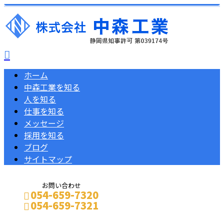
ホーム
中森工業を知る
人を知る
仕事を知る
メッセージ
採用を知る
ブログ
サイトマップ
お問い合わせ
054-659-7320
054-659-7321