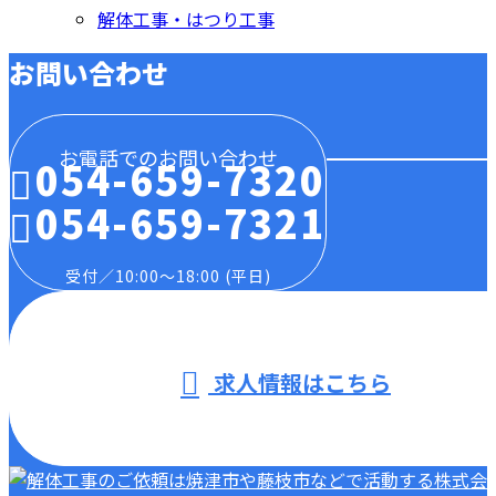
解体工事・はつり工事
お問い合わせ
お電話でのお問い合わせ
054-659-7320
054-659-7321
受付／10:00～18:00 (平日)
求人情報はこちら