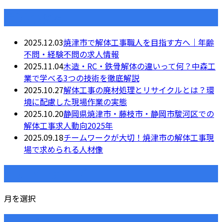
最近の投稿
2025.12.03
焼津市で解体工事職人を目指す方へ｜年齢
不問・経験不問の求人情報
2025.11.04
木造・RC・鉄骨解体の違いって何？中森工
業で学べる3つの技術を徹底解説
2025.10.27
解体工事の廃材処理とリサイクルとは？環
境に配慮した現場作業の実態
2025.10.20
静岡県焼津市・藤枝市・静岡市駿河区での
解体工事求人動向2025年
2025.09.18
チームワークが大切！焼津市の解体工事現
場で求められる人材像
月別アーカイブ
月を選択