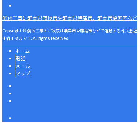
解体工事は静岡県藤枝市や静岡県焼津市、静岡市駿河区など
Copyright © 解体工事のご依頼は焼津市や藤枝市などで活動する株式会社
中森工業まで！. All rights reserved.
ホーム
電話
メール
マップ