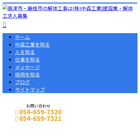
ホーム
中森工業を知る
人を知る
仕事を知る
メッセージ
採用を知る
ブログ
サイトマップ
お問い合わせ
054-659-7320
054-659-7321