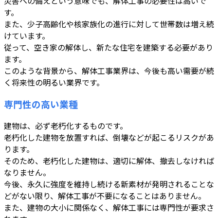
災害への備えという意味でも、解体工事の必要性は高いで
す。
また、少子高齢化や核家族化の進行に対して世帯数は増え続
けています。
従って、空き家の解体し、新たな住宅を建築する必要があり
ます。
このような背景から、解体工事業界は、今後も高い需要が続
く将来性の明るい業界です。
専門性の高い業種
建物は、必ず老朽化するものです。
老朽化した建物を放置すれば、倒壊などが起こるリスクがあ
ります。
そのため、老朽化した建物は、適切に解体、撤去しなければ
なりません。
今後、永久に強度を維持し続ける新素材が発明されることな
どがない限り、解体工事が不要になることはありません。
また、建物の大小に関係なく、解体工事には専門性が要求さ