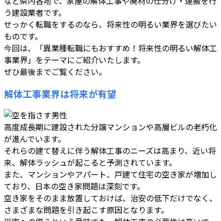
など県内各地で、家屋の解体工事や廃材の仕分け・運搬を行
う建設業者です。
せっかく転職をするのなら、将来性の明るい業界を選びたい
ものです。
今回は、「異業種転職にもおすすめ！将来性の明るい解体工
事業界」をテーマにご紹介いたします。
ぜひ最後までご覧ください。
解体工事業界は将来が有望
高度成長期に建設された分譲マンションや高層ビルの老朽化
が進んでいます。
それらの建て替えに伴う解体工事のニーズは高まり、近い将
来、解体ラッシュが起こると予測されています。
また、マンションやアパート、戸建て住宅の空き家が増加し
ており、日本の空き家問題は深刻です。
空き家をそのまま放置しておけば、治安の低下だけでなく、
さまざまな問題を引き起こす原因となります。