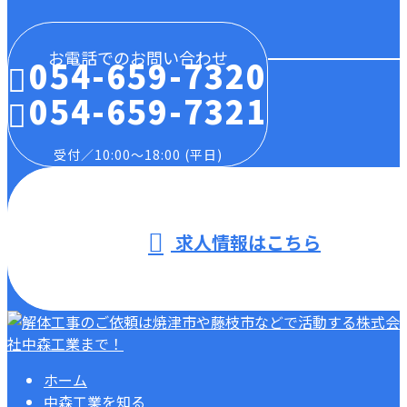
お電話でのお問い合わせ
054-659-7320
054-659-7321
受付／10:00～18:00 (平日)
求人情報はこちら
ホーム
中森工業を知る