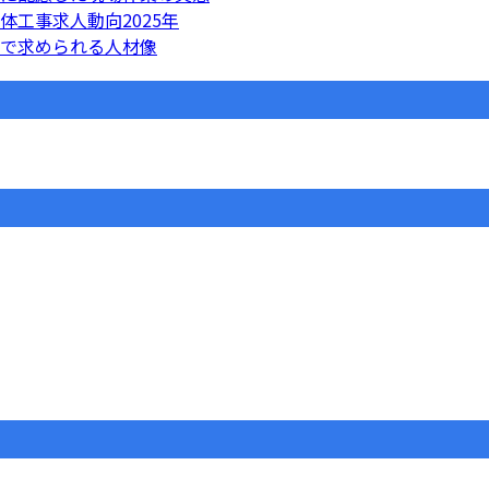
工事求人動向2025年
で求められる人材像