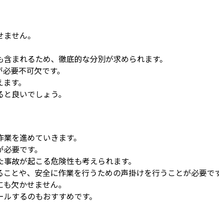
せません。
。
も含まれるため、徹底的な分別が求められます。
が必要不可欠です。
えます。
ると良いでしょう。
作業を進めていきます。
が必要です。
た事故が起こる危険性も考えられます。
ることや、安全に作業を行うための声掛けを行うことが必要で
にも欠かせません。
ールするのもおすすめです。