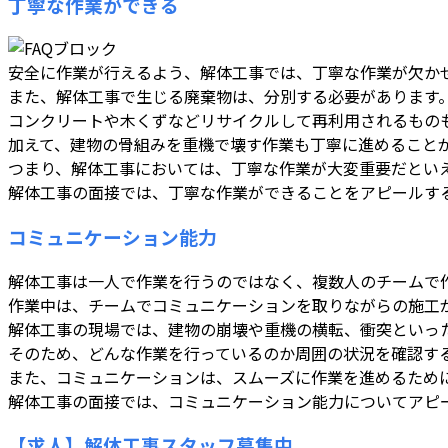
丁寧な作業ができる
安全に作業が行えるよう、解体工事では、丁寧な作業が欠か
また、解体工事で生じる廃棄物は、分別する必要があります
コンクリートや木くずなどリサイクルして再利用されるもの
加えて、建物の骨組みを重機で壊す作業も丁寧に進めること
つまり、解体工事においては、丁寧な作業が大変重要だとい
解体工事の面接では、丁寧な作業ができることをアピールす
コミュニケーション能力
解体工事は一人で作業を行うのではなく、複数人のチームで
作業中は、チームでコミュニケーションを取りながらの施工
解体工事の現場では、建物の崩壊や重機の横転、衝突といっ
そのため、どんな作業を行っているのか周囲の状況を確認す
また、コミュニケーションは、スムーズに作業を進めるため
解体工事の面接では、コミュニケーション能力についてアピ
【求人】解体工事スタッフ募集中