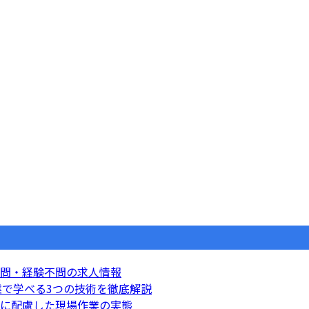
問・経験不問の求人情報
業で学べる3つの技術を徹底解説
に配慮した現場作業の実態