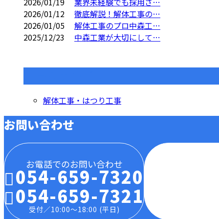
2026/01/19
業界未経験でも採用さ…
2026/01/12
徹底解説！解体工事の…
2026/01/05
解体工事のプロ中森工…
2025/12/23
中森工業が大切にして…
コラムカテゴリ
解体工事・はつり工事
お問い合わせ
お電話でのお問い合わせ
054-659-7320
054-659-7321
受付／10:00～18:00 (平日)