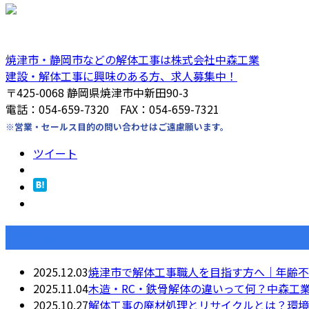
焼津市・静岡市などの解体工事は株式会社中森工業
建設・解体工事に興味のある方、求人募集中！
〒425-0068 静岡県焼津市中新田90-3
電話：054-659-7320 FAX：054-659-7321
※営業・セールス目的の問い合わせはご遠慮願います。
ツイート
最近の投稿
2025.12.03
焼津市で解体工事職人を目指す方へ｜年齢不
2025.11.04
木造・RC・鉄骨解体の違いって何？中森工
2025.10.27
解体工事の廃材処理とリサイクルとは？環境