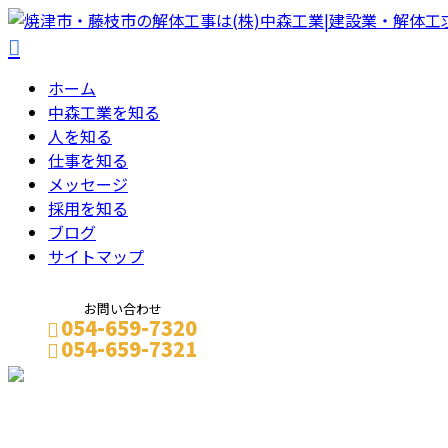
ホーム
中森工業を知る
人を知る
仕事を知る
メッセージ
採用を知る
ブログ
サイトマップ
お問い合わせ
054-659-7320
054-659-7321
メールフォーム