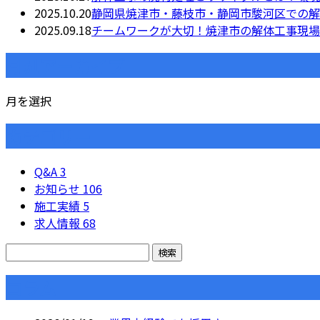
2025.10.20
静岡県焼津市・藤枝市・静岡市駿河区での解体
2025.09.18
チームワークが大切！焼津市の解体工事現場
月別アーカイブ
月を選択
カテゴリー
Q&A
3
お知らせ
106
施工実績
5
求人情報
68
コラム