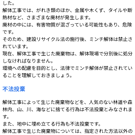
した。
解体工事では、がれき類のほか、金属や木くず、タイルや断
熱材など、さまざまな廃材が発生します。
廃材の中には、有害物質が混ざっている可能性もあり、危険
です。
そのため、建設リサイクル法の施行後、ミンチ解体は禁止さ
れています。
現在、解体工事で生じた廃棄物は、解体現場で分別後に処分
しなければなりません。
環境への配慮を目的とし、法律でミンチ解体が禁止されてい
ることを理解しておきましょう。
不法投棄
解体工事によって生じた廃棄物などを、人気のない林道や森
林内、山、川、海などに捨てる行為は不法投棄とみなされま
す。
また、地中に埋め立てる行為も不法投棄です。
解体工事で生じた廃棄物については、指定された方法以外の