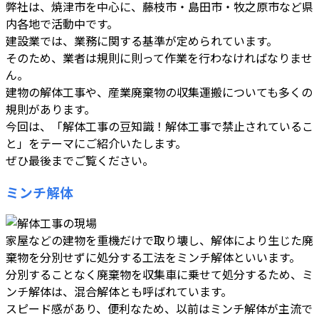
弊社は、焼津市を中心に、藤枝市・島田市・牧之原市など県
内各地で活動中です。
建設業では、業務に関する基準が定められています。
そのため、業者は規則に則って作業を行わなければなりませ
ん。
建物の解体工事や、産業廃棄物の収集運搬についても多くの
規則があります。
今回は、「解体工事の豆知識！解体工事で禁止されているこ
と」をテーマにご紹介いたします。
ぜひ最後までご覧ください。
ミンチ解体
家屋などの建物を重機だけで取り壊し、解体により生じた廃
棄物を分別せずに処分する工法をミンチ解体といいます。
分別することなく廃棄物を収集車に乗せて処分するため、ミ
ンチ解体は、混合解体とも呼ばれています。
スピード感があり、便利なため、以前はミンチ解体が主流で