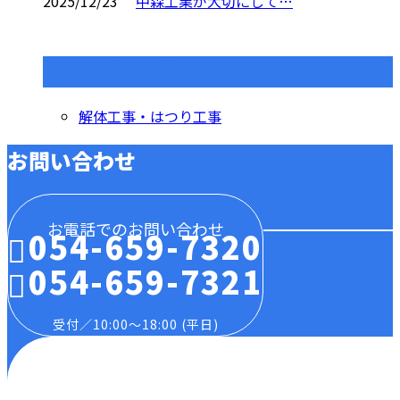
2025/12/23
中森工業が大切にして…
コラムカテゴリ
解体工事・はつり工事
お問い合わせ
お電話でのお問い合わせ
054-659-7320
054-659-7321
受付／10:00～18:00 (平日)