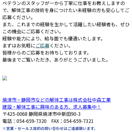
ベテランのスタッフが一から丁寧に仕事をお教えしますの
で、解体工事の技術を身につけたい未経験の方も安心してご
応募ください。
また、これまでの経験を生かして活躍したい経験者も、ぜひ
この機会にご応募ください。
経験や能力により、給与面でも優遇いたします。
まずはお気軽に
ご応募
ください。
皆様からのご応募をお待ちしております。
最後までご覧いただき、ありがとうございました。
焼津市・静岡市などの解体工事は株式会社中森工業
建設・解体工事に興味のある方、求人募集中！
〒425-0068 静岡県焼津市中新田90-3
電話：054-659-7320 FAX：054-659-7321
※営業・セールス目的の問い合わせはご遠慮願います。