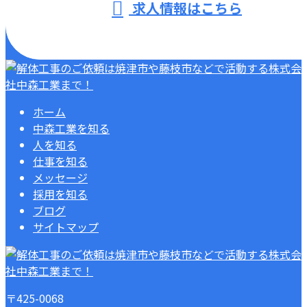
求人情報はこちら
ホーム
中森工業を知る
人を知る
仕事を知る
メッセージ
採用を知る
ブログ
サイトマップ
〒425-0068