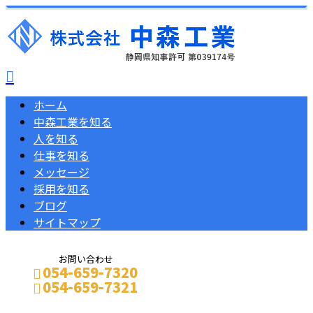
ホーム
中森工業を知る
人を知る
仕事を知る
メッセージ
採用を知る
ブログ
サイトマップ
お問い合わせ
054-659-7320
054-659-7321