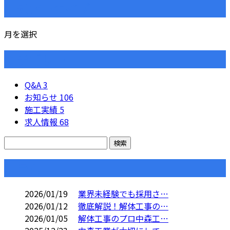
月別アーカイブ
月を選択
カテゴリー
Q&A
3
お知らせ
106
施工実績
5
求人情報
68
コラム
2026/01/19
業界未経験でも採用さ…
2026/01/12
徹底解説！解体工事の…
2026/01/05
解体工事のプロ中森工…