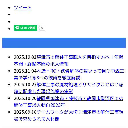
ツイート
最近の投稿
2025.12.03
焼津市で解体工事職人を目指す方へ｜年齢
不問・経験不問の求人情報
2025.11.04
木造・RC・鉄骨解体の違いって何？中森工
業で学べる3つの技術を徹底解説
2025.10.27
解体工事の廃材処理とリサイクルとは？環
境に配慮した現場作業の実態
2025.10.20
静岡県焼津市・藤枝市・静岡市駿河区での
解体工事求人動向2025年
2025.09.18
チームワークが大切！焼津市の解体工事現
場で求められる人材像