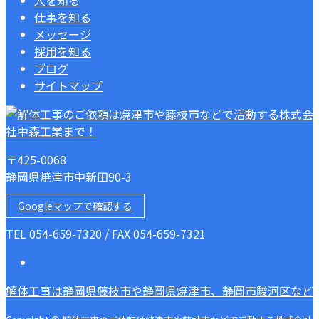
仕事を知る
メッセージ
採用を知る
ブログ
サイトマップ
〒425-0068
静岡県焼津市中新田90-3
Googleマップで確認する
TEL 054-659-7320 / FAX 054-659-7321
解体工事は静岡県藤枝市や静岡県焼津市、静岡市駿河区など