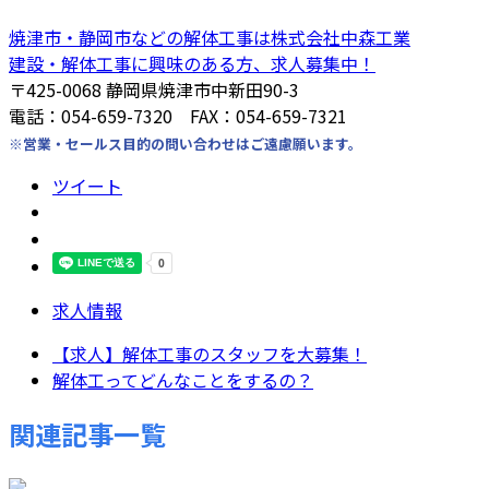
焼津市・静岡市などの解体工事は株式会社中森工業
建設・解体工事に興味のある方、求人募集中！
〒425-0068 静岡県焼津市中新田90-3
電話：054-659-7320 FAX：054-659-7321
※営業・セールス目的の問い合わせはご遠慮願います。
ツイート
求人情報
【求人】解体工事のスタッフを大募集！
解体工ってどんなことをするの？
関連記事一覧