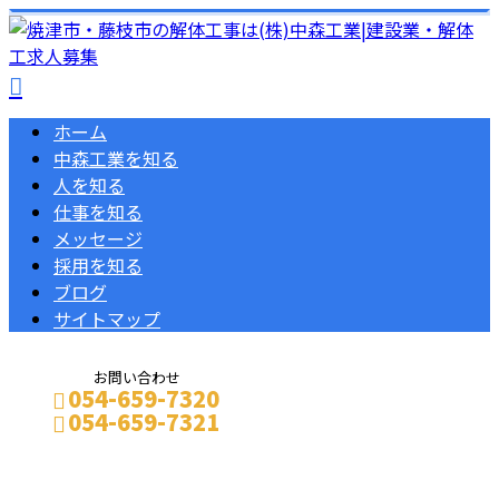
ホーム
中森工業を知る
人を知る
仕事を知る
メッセージ
採用を知る
ブログ
サイトマップ
お問い合わせ
054-659-7320
054-659-7321