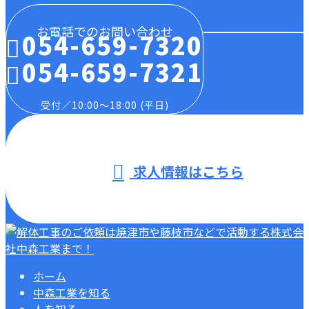
お電話でのお問い合わせ
054-659-7320
054-659-7321
受付／10:00～18:00 (平日)
求人情報はこちら
ホーム
中森工業を知る
人を知る