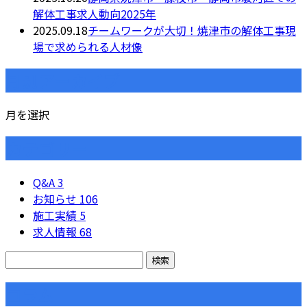
解体工事求人動向2025年
2025.09.18
チームワークが大切！焼津市の解体工事現
場で求められる人材像
月別アーカイブ
月を選択
カテゴリー
Q&A
3
お知らせ
106
施工実績
5
求人情報
68
コラム