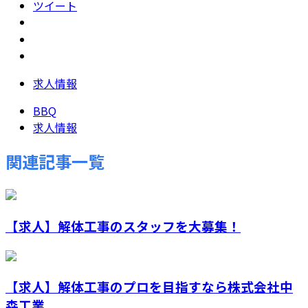
ツイート
求人情報
BBQ
求人情報
関連記事一覧
【求人】解体工事のスタッフを大募集！
【求人】解体工事のプロを目指すなら株式会社中
森工業...