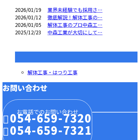
2026/01/19
業界未経験でも採用さ…
2026/01/12
徹底解説！解体工事の…
2026/01/05
解体工事のプロ中森工…
2025/12/23
中森工業が大切にして…
コラムカテゴリ
解体工事・はつり工事
お問い合わせ
お電話でのお問い合わせ
054-659-7320
054-659-7321