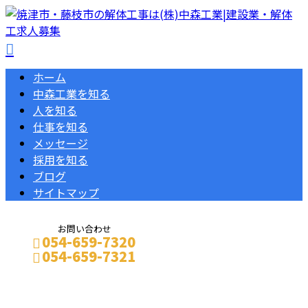
ホーム
中森工業を知る
人を知る
仕事を知る
メッセージ
採用を知る
ブログ
サイトマップ
お問い合わせ
054-659-7320
054-659-7321
メールフォーム