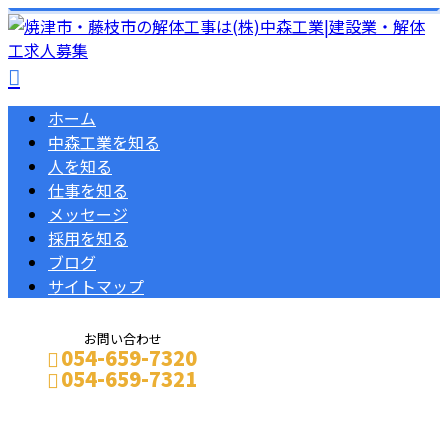
ホーム
中森工業を知る
人を知る
仕事を知る
メッセージ
採用を知る
ブログ
サイトマップ
お問い合わせ
054-659-7320
054-659-7321