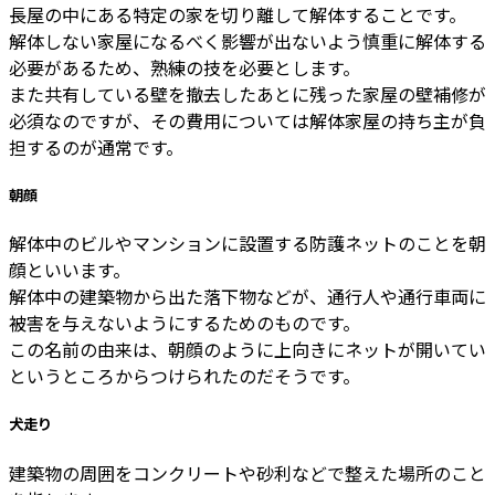
長屋の中にある特定の家を切り離して解体することです。
解体しない家屋になるべく影響が出ないよう慎重に解体する
必要があるため、熟練の技を必要とします。
また共有している壁を撤去したあとに残った家屋の壁補修が
必須なのですが、その費用については解体家屋の持ち主が負
担するのが通常です。
朝顔
解体中のビルやマンションに設置する防護ネットのことを朝
顔といいます。
解体中の建築物から出た落下物などが、通行人や通行車両に
被害を与えないようにするためのものです。
この名前の由来は、朝顔のように上向きにネットが開いてい
というところからつけられたのだそうです。
犬走り
建築物の周囲をコンクリートや砂利などで整えた場所のこと