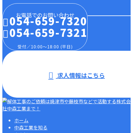
お電話でのお問い合わせ
054-659-7320
054-659-7321
受付／10:00～18:00 (平日)
求人情報はこちら
ホーム
中森工業を知る