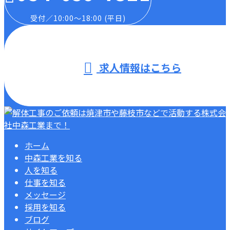
受付／10:00～18:00 (平日)
求人情報はこちら
ホーム
中森工業を知る
人を知る
仕事を知る
メッセージ
採用を知る
ブログ