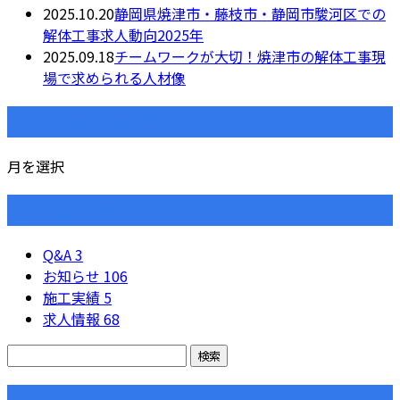
2025.10.20
静岡県焼津市・藤枝市・静岡市駿河区での
解体工事求人動向2025年
2025.09.18
チームワークが大切！焼津市の解体工事現
場で求められる人材像
月別アーカイブ
月を選択
カテゴリー
Q&A
3
お知らせ
106
施工実績
5
求人情報
68