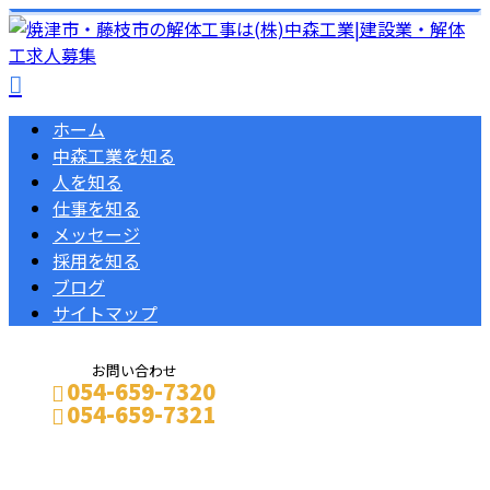
ホーム
中森工業を知る
人を知る
仕事を知る
メッセージ
採用を知る
ブログ
サイトマップ
お問い合わせ
054-659-7320
054-659-7321