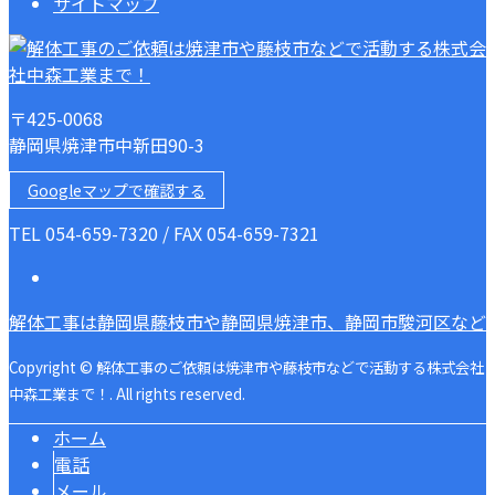
サイトマップ
〒425-0068
静岡県焼津市中新田90-3
Googleマップで確認する
TEL 054-659-7320 / FAX 054-659-7321
解体工事は静岡県藤枝市や静岡県焼津市、静岡市駿河区など
Copyright © 解体工事のご依頼は焼津市や藤枝市などで活動する株式会社
中森工業まで！. All rights reserved.
ホーム
電話
メール