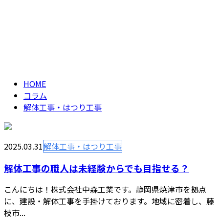
解体工事・はつり工
メールフォーム
事
column
HOME
コラム
解体工事・はつり工事
2025.03.31
解体工事・はつり工事
解体工事の職人は未経験からでも目指せる？
こんにちは！株式会社中森工業です。静岡県焼津市を拠点
に、建設・解体工事を手掛けております。地域に密着し、藤
枝市...