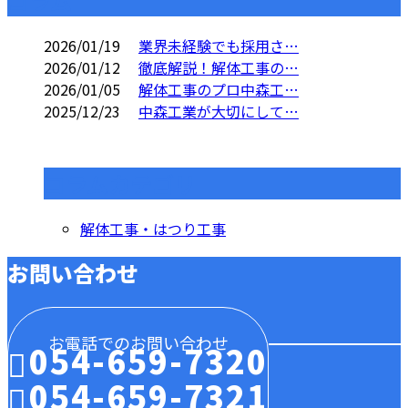
コラム
2026/01/19
業界未経験でも採用さ…
2026/01/12
徹底解説！解体工事の…
2026/01/05
解体工事のプロ中森工…
2025/12/23
中森工業が大切にして…
コラムカテゴリ
解体工事・はつり工事
お問い合わせ
お電話でのお問い合わせ
054-659-7320
054-659-7321