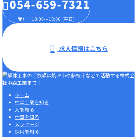
054-659-7321
受付／10:00～18:00 (平日)
求人情報はこちら
ホーム
中森工業を知る
人を知る
仕事を知る
メッセージ
採用を知る