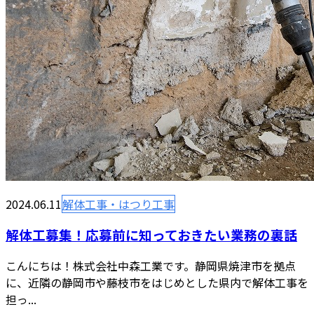
2024.06.11
解体工事・はつり工事
解体工募集！応募前に知っておきたい業務の裏話
こんにちは！株式会社中森工業です。静岡県焼津市を拠点
に、近隣の静岡市や藤枝市をはじめとした県内で解体工事を
担っ...