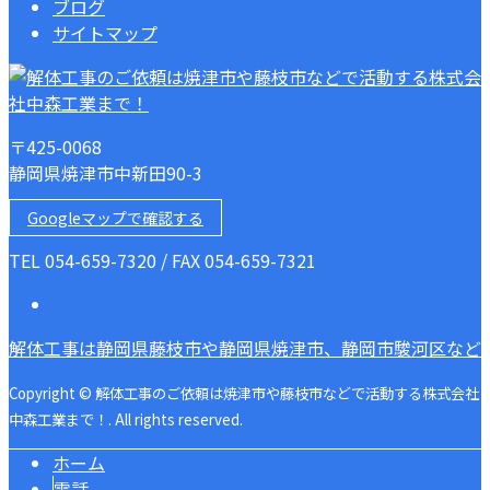
ブログ
サイトマップ
〒425-0068
静岡県焼津市中新田90-3
Googleマップで確認する
TEL 054-659-7320 / FAX 054-659-7321
解体工事は静岡県藤枝市や静岡県焼津市、静岡市駿河区など
Copyright © 解体工事のご依頼は焼津市や藤枝市などで活動する株式会社
中森工業まで！. All rights reserved.
ホーム
電話