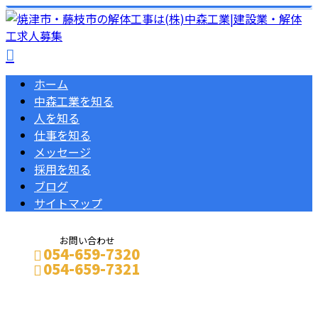
ホーム
中森工業を知る
人を知る
仕事を知る
メッセージ
採用を知る
ブログ
サイトマップ
お問い合わせ
054-659-7320
054-659-7321