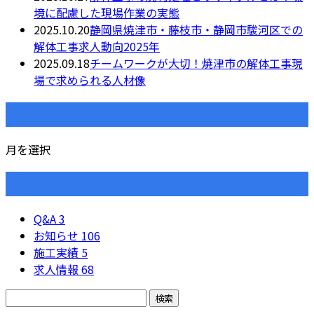
境に配慮した現場作業の実態
2025.10.20
静岡県焼津市・藤枝市・静岡市駿河区での
解体工事求人動向2025年
2025.09.18
チームワークが大切！焼津市の解体工事現
場で求められる人材像
月別アーカイブ
月を選択
カテゴリー
Q&A
3
お知らせ
106
施工実績
5
求人情報
68