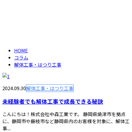
解体工事・はつり工
メールフォーム
事
column
HOME
コラム
解体工事・はつり工事
2024.09.30
解体工事・はつり工事
未経験者でも解体工事で成長できる秘訣
こんにちは！株式会社中森工業です。 静岡県焼津市を拠点
に、静岡市や藤枝市など静岡県内のお客様を対象に、解体工
事...