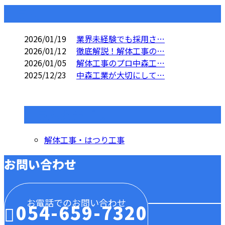
コラム
2026/01/19
業界未経験でも採用さ…
2026/01/12
徹底解説！解体工事の…
2026/01/05
解体工事のプロ中森工…
2025/12/23
中森工業が大切にして…
コラムカテゴリ
解体工事・はつり工事
お問い合わせ
お電話でのお問い合わせ
054-659-7320