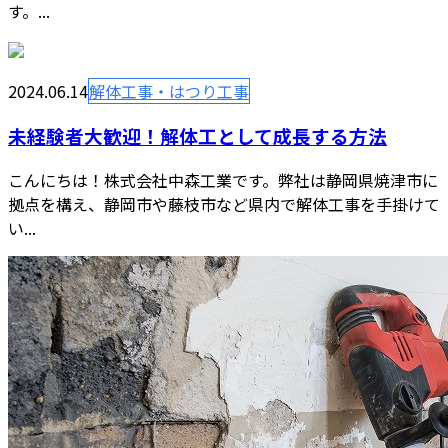
す。...
2024.06.14
解体工事・はつり工事
未経験者大歓迎！解体工として成長する方法
こんにちは！株式会社中森工業です。弊社は静岡県焼津市に
拠点を構え、静岡市や藤枝市など県内で解体工事を手掛けて
い...