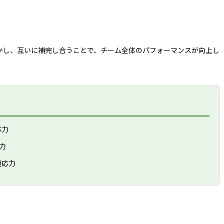
かし、互いに補完し合うことで、チーム全体のパフォーマンスが向上し
応力
力
適応力