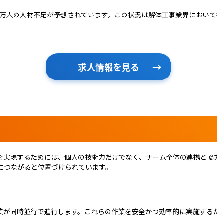
90万人の人材不足が予想されています。この状況は解体工事業界におい
求人情報を見る
を実現するためには、個人の技術力だけでなく、チーム全体の連携と協
につながると位置づけられています。
業が同時並行で進行します。これらの作業を安全かつ効率的に実施する