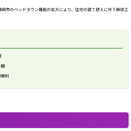
静岡市のベッドタウン機能の拡大により、住宅の建て替えに伴う解体工
暖
景観
費無料