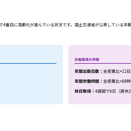
業で4番目に高齢化が進んでいる状況です。国土交通省が公表している年齢
労働環境の特徴
年間出勤日数：
全産業比+12
年間労働時間：
全産業比+68
休日取得：
4週間で6日（週休