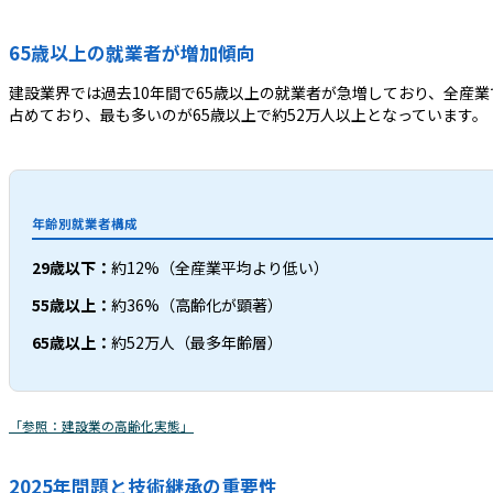
65歳以上の就業者が増加傾向
建設業界では過去10年間で65歳以上の就業者が急増しており、全産
占めており、最も多いのが65歳以上で約52万人以上となっています。
年齢別就業者構成
29歳以下：
約12%（全産業平均より低い）
55歳以上：
約36%（高齢化が顕著）
65歳以上：
約52万人（最多年齢層）
「参照：建設業の高齢化実態」
2025年問題と技術継承の重要性