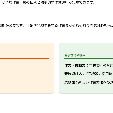
、安全な作業手順の伝承と効率的な作業進行が実現できます。
技能が必要です。年齢や経験の異なる作業員がそれぞれの得意分野を活
若手世代の強み
体力・機動力：
重労働への対
新技術対応：
ICT機器の活用能
柔軟性：
新しい作業方法への