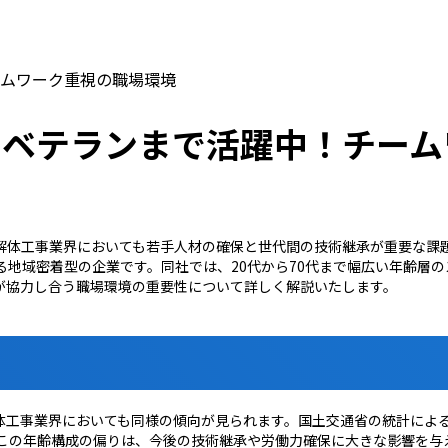
ムワーク重視の職場環境
らベテランまで活躍中！チーム
解体工事業界においても若手人材の確保と世代間の技術継承が重要な課
地域密着型の企業です。同社では、20代から70代まで幅広い年齢層
が協力し合う職場環境の重要性について詳しく解説いたします。
工事業界においても同様の傾向が見られます。国土交通省の統計によると
。この年齢構成の偏りは、今後の技術継承や労働力確保に大きな影響を与