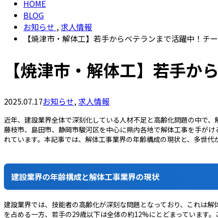
HOME
BLOG
お知らせ
,
求人情報
【焼津市・解体工】若手からベテランまで活躍中！チー
【焼津市・解体工】若手か
2025.07.17
お知らせ
,
求人情報
近年、建設業界全体で深刻化している人材不足と高齢化問題の中で、
藤枝市、島田市、静岡市駿河区を中心に県内各地で解体工事を手がける
れています。本記事では、解体工事業界の年齢構成の現状と、多世代
建設業界の年齢構成と解体工事業界の現状
建設業界では、技能者の高齢化が深刻な問題となっており、これは解体
を占める一方、若手の29歳以下は全体の約12%にとどまっています