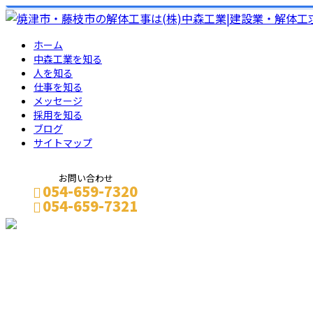
ホーム
中森工業を知る
人を知る
仕事を知る
メッセージ
採用を知る
ブログ
サイトマップ
お問い合わせ
054-659-7320
054-659-7321
BLOG