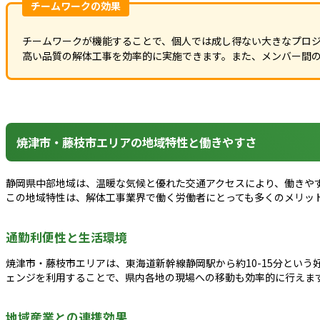
チームワークの効果
チームワークが機能することで、個人では成し得ない大きなプロ
高い品質の解体工事を効率的に実施できます。また、メンバー間
焼津市・藤枝市エリアの地域特性と働きやすさ
静岡県中部地域は、温暖な気候と優れた交通アクセスにより、働きや
この地域特性は、解体工事業界で働く労働者にとっても多くのメリッ
通勤利便性と生活環境
焼津市・藤枝市エリアは、東海道新幹線静岡駅から約10-15分とい
ェンジを利用することで、県内各地の現場への移動も効率的に行えま
地域産業との連携効果