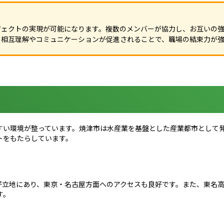
ジェクトの実現が可能になります。複数のメンバーが協力し、お互いの
の相互理解やコミュニケーションが促進されることで、職場の結束力が強
すい環境が整っています。焼津市は水産業を基盤とした産業都市として
トをもたらしています。
う好立地にあり、東京・名古屋方面へのアクセスも良好です。また、東名
す。