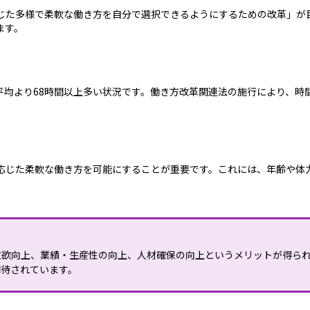
じた多様で柔軟な働き方を自分で選択できるようにするための改革」が
ます。
平均より68時間以上多い状況です。働き方改革関連法の施行により、時
応じた柔軟な働き方を可能にすることが重要です。これには、年齢や体
意欲向上、業績・生産性の向上、人材確保の向上というメリットが得ら
期待されています。