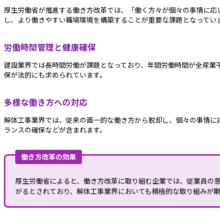
厚生労働省が推進する働き方改革では、「働く方々が個々の事情に応
し、より働きやすい職場環境を構築することが重要な課題となってい
労働時間管理と健康確保
建設業界では長時間労働が課題となっており、年間労働時間が全産業
保が法的にも求められています。
多様な働き方への対応
解体工事業界では、従来の画一的な働き方から脱却し、個々の事情に
ランスの確保などが含まれます。
働き方改革の効果
厚生労働省によると、働き方改革に取り組む企業では、従業員の
がるとされており、解体工事業界においても積極的な取り組みが