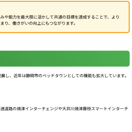
強みや能力を最大限に活かして共通の目標を達成することで、より
まり、働きがいの向上にもつながります。
発展し、近年は静岡市のベッドタウンとしての機能も拡大しています。
高速道路の焼津インターチェンジや大井川焼津藤枝スマートインターチ