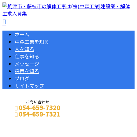
ホーム
中森工業を知る
人を知る
仕事を知る
メッセージ
採用を知る
ブログ
サイトマップ
お問い合わせ
054-659-7320
054-659-7321
メールフォーム