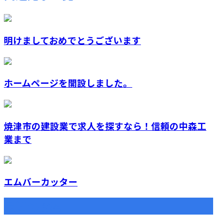
明けましておめでとうございます
ホームページを開設しました。
焼津市の建設業で求人を探すなら！信頼の中森工
業まで
エムバーカッター
最近の投稿