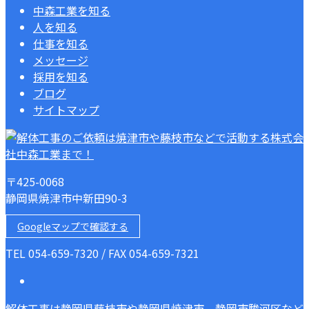
中森工業を知る
人を知る
仕事を知る
メッセージ
採用を知る
ブログ
サイトマップ
〒425-0068
静岡県焼津市中新田90-3
Googleマップで確認する
TEL 054-659-7320 / FAX 054-659-7321
解体工事は静岡県藤枝市や静岡県焼津市、静岡市駿河区など