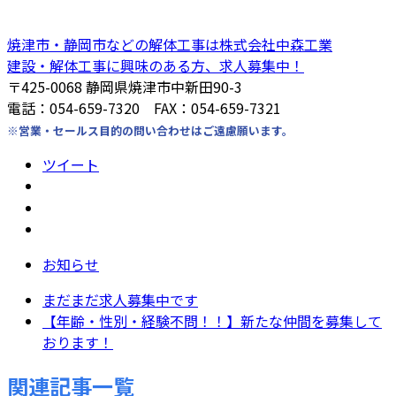
焼津市・静岡市などの解体工事は株式会社中森工業
建設・解体工事に興味のある方、求人募集中！
〒425-0068 静岡県焼津市中新田90-3
電話：054-659-7320 FAX：054-659-7321
※営業・セールス目的の問い合わせはご遠慮願います。
ツイート
お知らせ
まだまだ求人募集中です
【年齢・性別・経験不問！！】新たな仲間を募集して
おります！
関連記事一覧