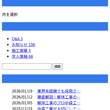
月別アーカイブ
月を選択
カテゴリー
Q&A
3
お知らせ
106
施工実績
5
求人情報
68
コラム
2026/01/19
業界未経験でも採用さ…
2026/01/12
徹底解説！解体工事の…
2026/01/05
解体工事のプロ中森工…
2025/12/23
中森工業が大切にして…