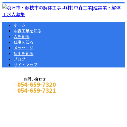
ホーム
中森工業を知る
人を知る
仕事を知る
メッセージ
採用を知る
ブログ
サイトマップ
お問い合わせ
054-659-7320
054-659-7321
コラム