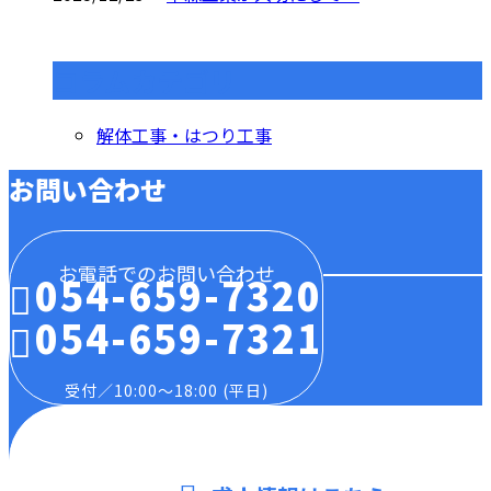
コラムカテゴリ
解体工事・はつり工事
お問い合わせ
お電話でのお問い合わせ
054-659-7320
054-659-7321
受付／10:00～18:00 (平日)