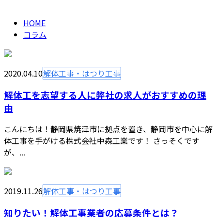
column
HOME
コラム
2020.04.10
解体工事・はつり工事
解体工を志望する人に弊社の求人がおすすめの理
由
こんにちは！静岡県焼津市に拠点を置き、静岡市を中心に解
体工事を手がける株式会社中森工業です！ さっそくです
が、...
2019.11.26
解体工事・はつり工事
知りたい！解体工事業者の応募条件とは？