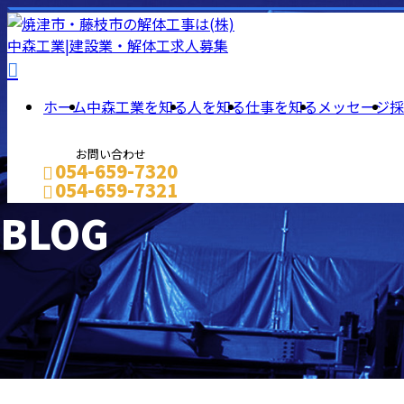
ホーム
中森工業を知る
人を知る
仕事を知る
メッセージ
採
お問い合わせ
054-659-7320
054-659-7321
BLOG
メールフォーム