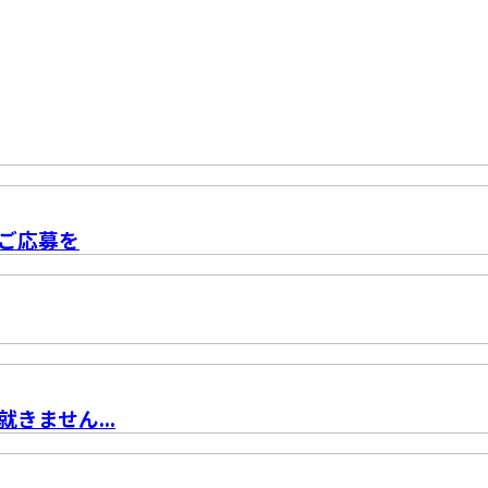
ご応募を
きません...