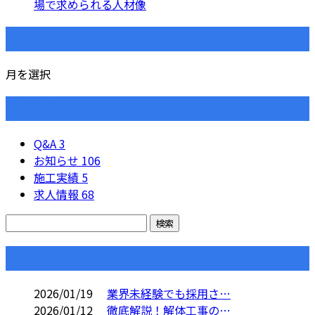
場で求められる人材像
月別アーカイブ
月を選択
カテゴリー
Q&A
3
お知らせ
106
施工実績
5
求人情報
68
コラム
2026/01/19
業界未経験でも採用さ…
2026/01/12
徹底解説！解体工事の…