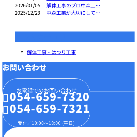
2026/01/05
解体工事のプロ中森工…
2025/12/23
中森工業が大切にして…
コラムカテゴリ
解体工事・はつり工事
お問い合わせ
お電話でのお問い合わせ
054-659-7320
054-659-7321
受付／10:00～18:00 (平日)