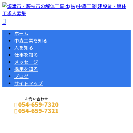
ホーム
中森工業を知る
人を知る
仕事を知る
メッセージ
採用を知る
ブログ
サイトマップ
お問い合わせ
054-659-7320
054-659-7321
メールフォーム