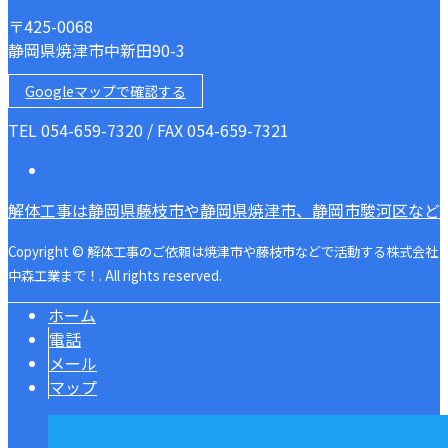
〒425-0068
静岡県焼津市中新田90-3
Googleマップで確認する
TEL 054-659-7320 / FAX 054-659-7321
解体工事は静岡県藤枝市や静岡県焼津市、静岡市駿河区など
Copyright © 解体工事のご依頼は焼津市や藤枝市などで活動する株式会社
中森工業まで！. All rights reserved.
ホーム
電話
メール
マップ