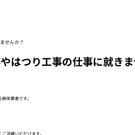
ませんか？
事やはつり工事の仕事に就きま
る解体業者です。
くご活躍いただけます。