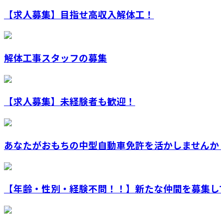
【求人募集】目指せ高収入解体工！
解体工事スタッフの募集
【求人募集】未経験者も歓迎！
あなたがおもちの中型自動車免許を活かしませんか
【年齢・性別・経験不問！！】新たな仲間を募集してお