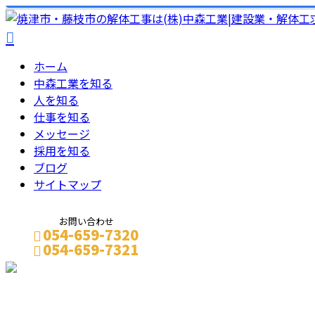
ホーム
中森工業を知る
人を知る
仕事を知る
メッセージ
採用を知る
ブログ
サイトマップ
お問い合わせ
054-659-7320
054-659-7321
メールフォーム