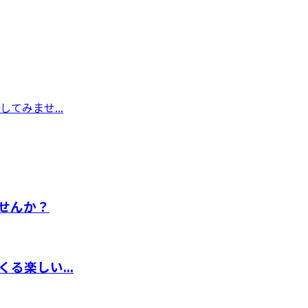
てみませ...
せんか？
る楽しい...