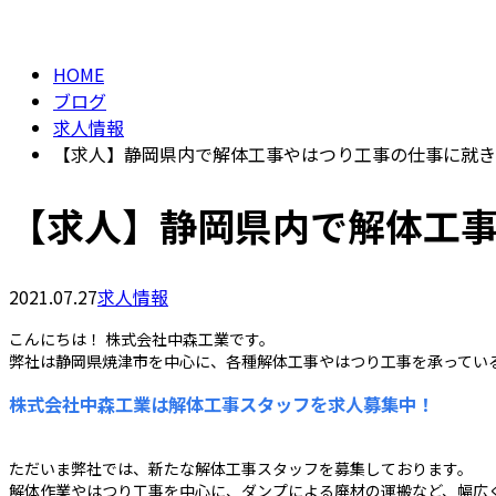
BLOG
HOME
ブログ
求人情報
【求人】静岡県内で解体工事やはつり工事の仕事に就き
【求人】静岡県内で解体工
2021.07.27
求人情報
こんにちは！ 株式会社中森工業です。
弊社は静岡県焼津市を中心に、各種解体工事やはつり工事を承ってい
株式会社中森工業は解体工事スタッフを求人募集中！
ただいま弊社では、新たな解体工事スタッフを募集しております。
解体作業やはつり工事を中心に、ダンプによる廃材の運搬など、幅広