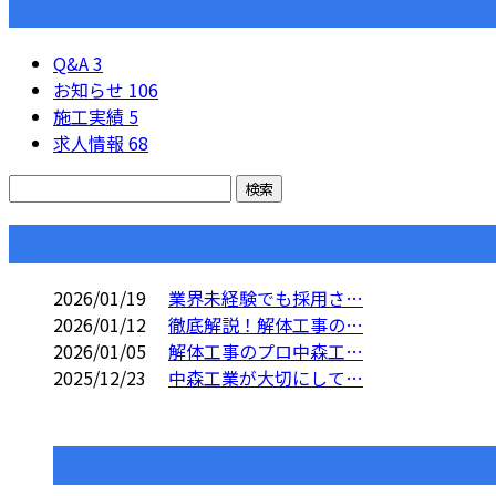
カテゴリー
Q&A
3
お知らせ
106
施工実績
5
求人情報
68
コラム
2026/01/19
業界未経験でも採用さ…
2026/01/12
徹底解説！解体工事の…
2026/01/05
解体工事のプロ中森工…
2025/12/23
中森工業が大切にして…
コラムカテゴリ