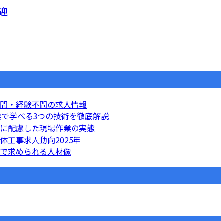
迎
問・経験不問の求人情報
業で学べる3つの技術を徹底解説
に配慮した現場作業の実態
工事求人動向2025年
で求められる人材像