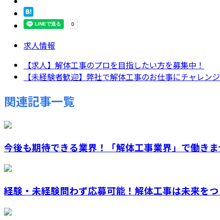
求人情報
【求人】解体工事のプロを目指したい方を募集中！
【未経験者歓迎】弊社で解体工事のお仕事にチャレンジし
関連記事一覧
今後も期待できる業界！「解体工事業界」で働きま
経験・未経験問わず応募可能！解体工事は未来をつく