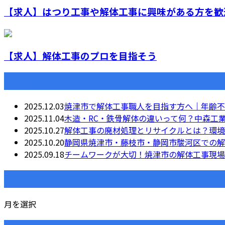
【求人】はつり工事や解体工事に興味がある方を歓
【求人】解体工事のプロを目指そう
最近の投稿
2025.12.03
焼津市で解体工事職人を目指す方へ｜年齢不
2025.11.04
木造・RC・鉄骨解体の違いって何？中森工
2025.10.27
解体工事の廃材処理とリサイクルとは？環境
2025.10.20
静岡県焼津市・藤枝市・静岡市駿河区での解体
2025.09.18
チームワークが大切！焼津市の解体工事現場
月別アーカイブ
月を選択