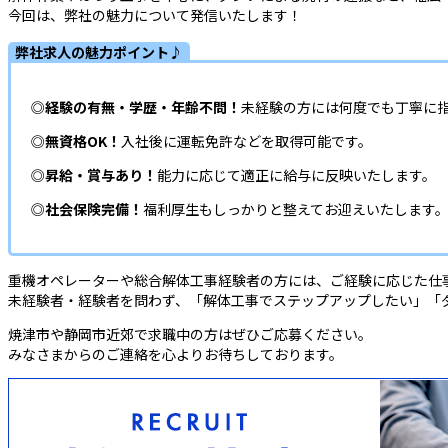
今回は、弊社の魅力について発信いたします！
弊社求人の魅力ポイント♪
◎
経験の有無・学歴・年齢不問！
未経験の方には何度でも丁寧に
◎
無資格OK！
入社後に運転免許などを取得可能です。
◎
昇給・賞与あり！
能力に応じて適正に給与に反映いたします。
◎
社会保険完備！
福利厚生もしっかりと整えてお迎えいたします
重機オペレーターや総合解体工事経験者の方には、ご経験に応じた仕
未経験者・経験者を問わず、「解体工事でステップアップしたい」「
焼津市や静岡市近郊で求職中の方はぜひご応募ください。
みなさまからのご連絡を心よりお待ちしております。